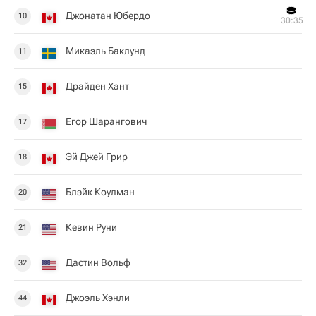
Джонатан Юбердо
10
30:35
Микаэль Баклунд
11
Драйден Хант
15
Егор Шарангович
17
Эй Джей Грир
18
Блэйк Коулман
20
Кевин Руни
21
Дастин Вольф
32
Джоэль Хэнли
44