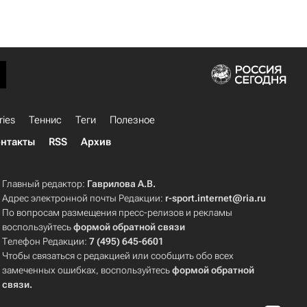
ries
Теннис
Теги
Полезное
нтакты
RSS
Архив
Главный редактор:
Гаврилова А.В.
Адрес электронной почты Редакции:
r-sport.internet@ria.ru
По вопросам размещения пресс-релизов и рекламы
воспользуйтесь
формой обратной связи
Телефон Редакции:
7 (495) 645-6601
Чтобы связаться с редакцией или сообщить обо всех
замеченных ошибках, воспользуйтесь
формой обратной
связи
.