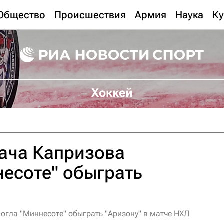
Общество
Происшествия
Армия
Наука
Ку
Хоккей
ача Капризова
есоте" обыграть
огла "Миннесоте" обыграть "Аризону" в матче НХЛ