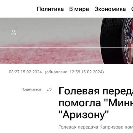
Политика
В мире
Экономика
08:27 15.02.2024
(обновлено: 12:58 15.02.2024)
Голевая перед
Поделиться
помогла "Минн
"Аризону"
Голевая передача Капризова пом