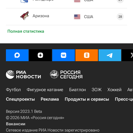
Аризона
США
28
Полная статистика
Футбол
Фигурное катание
Биатлон
ЗОЖ
Хоккей
Ав
Спецпроекты
Реклама
Продукты и сервисы
Пресс-ц
Версия 2023.1 Beta
© 2026 МИА «Россия сегодня»
Вакансии
Сетевое издание РИА Новости зарегистрировано