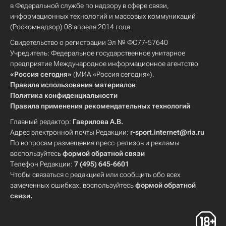
в Федеральной службе по надзору в сфере связи,
информационных технологий и массовых коммуникаций
(Роскомнадзор) 08 апреля 2014 года.
Свидетельство о регистрации Эл № ФС77-57640
Учредитель: Федеральное государственное унитарное
предприятие Международное информационное агентство
«Россия сегодня»
(МИА «Россия сегодня»).
Правила использования материалов
Политика конфиденциальности
Правила применения рекомендательных технологий
Главный редактор:
Гаврилова А.В.
Адрес электронной почты Редакции:
r-sport.internet@ria.ru
По вопросам размещения пресс-релизов и рекламы
воспользуйтесь
формой обратной связи
Телефон Редакции:
7 (495) 645-6601
Чтобы связаться с редакцией или сообщить обо всех
замеченных ошибках, воспользуйтесь
формой обратной
связи
.