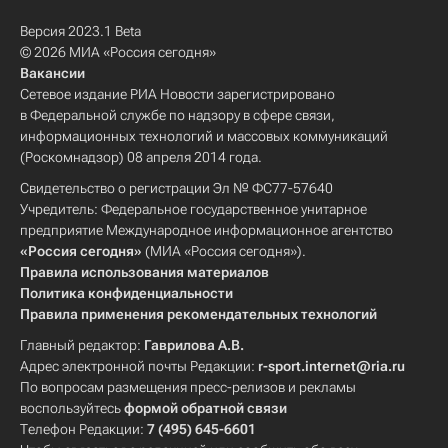
Версия 2023.1 Beta
© 2026 МИА «Россия сегодня»
Вакансии
Сетевое издание РИА Новости зарегистрировано
в Федеральной службе по надзору в сфере связи,
информационных технологий и массовых коммуникаций
(Роскомнадзор) 08 апреля 2014 года.
Свидетельство о регистрации Эл № ФС77-57640
Учредитель: Федеральное государственное унитарное
предприятие Международное информационное агентство
«Россия сегодня»
(МИА «Россия сегодня»).
Правила использования материалов
Политика конфиденциальности
Правила применения рекомендательных технологий
Главный редактор:
Гаврилова А.В.
Адрес электронной почты Редакции:
r-sport.internet@ria.ru
По вопросам размещения пресс-релизов и рекламы
воспользуйтесь
формой обратной связи
Телефон Редакции:
7 (495) 645-6601