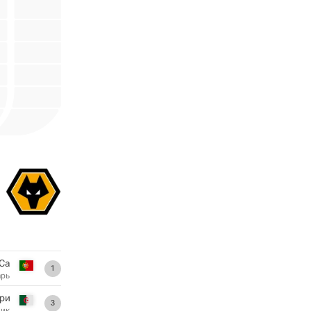
Са
1
арь
ури
3
ник