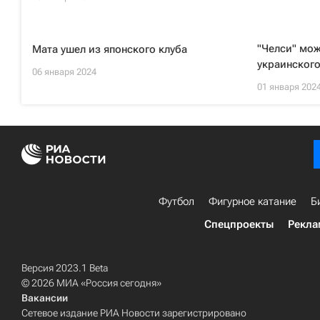
"Челси" мо
Мата ушел из японского клуба
украинского
06 января 2024
01 января 202
Футбол
Фигурное катание
Б
Спецпроекты
Рекла
Версия 2023.1 Beta
© 2026 МИА «Россия сегодня»
Вакансии
Сетевое издание РИА Новости зарегистрировано