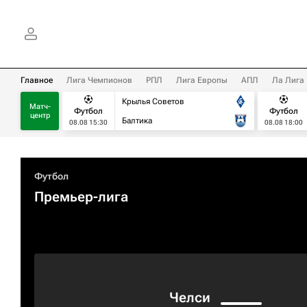
Главное
Лига Чемпионов
РПЛ
Лига Европы
АПЛ
Ла Лига
Крылья Советов
Матч-
Футбол
Футбол
центр
Балтика
08.08 15:30
08.08 18:00
Футбол
Премьер-лига
Челси