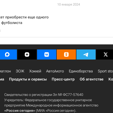
10 января 2024
жет приобрести еще одного
 футболиста
4
иатлон
ЗОЖ
Хоккей
Авто/мото
Единоборства
Sport sto
ма
Продукты и сервисы
Пресс-центр
Об агентстве
Ко
Свидетельство о регистрации Эл № ФС77-57640
Учредитель: Федеральное государственное унитарное
предприятие Международное информационное агентство
«Россия сегодня»
(МИА «Россия сегодня»).