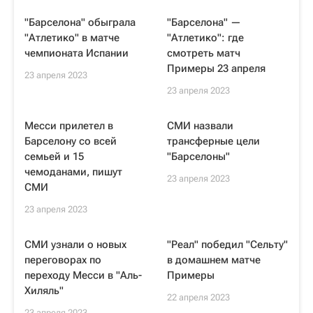
"Барселона" обыграла
"Барселона" —
"Атлетико" в матче
"Атлетико": где
чемпионата Испании
смотреть матч
Примеры 23 апреля
23 апреля 2023
23 апреля 2023
Месси прилетел в
СМИ назвали
Барселону со всей
трансферные цели
семьей и 15
"Барселоны"
чемоданами, пишут
23 апреля 2023
СМИ
23 апреля 2023
СМИ узнали о новых
"Реал" победил "Сельту"
переговорах по
в домашнем матче
переходу Месси в "Аль-
Примеры
Хиляль"
22 апреля 2023
23 апреля 2023