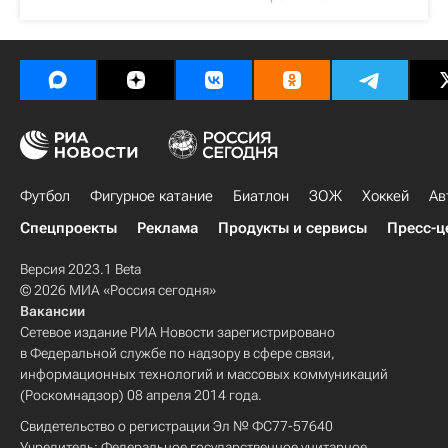
Футбол
Фигурное катание
Биатлон
ЗОЖ
Хоккей
Ав
Спецпроекты
Реклама
Продукты и сервисы
Пресс-ц
Версия 2023.1 Beta
© 2026 МИА «Россия сегодня»
Вакансии
Сетевое издание РИА Новости зарегистрировано
в Федеральной службе по надзору в сфере связи,
информационных технологий и массовых коммуникаций
(Роскомнадзор) 08 апреля 2014 года.
Свидетельство о регистрации Эл № ФС77-57640
Учредитель: Федеральное государственное унитарное