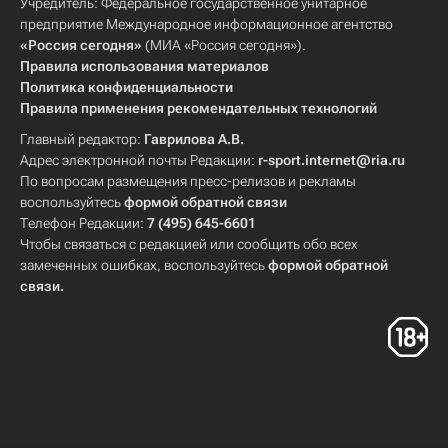
Учредитель: Федеральное государственное унитарное
предприятие Международное информационное агентство
«Россия сегодня»
(МИА «Россия сегодня»).
Правила использования материалов
Политика конфиденциальности
Правила применения рекомендательных технологий
Главный редактор:
Гаврилова А.В.
Адрес электронной почты Редакции:
r-sport.internet@ria.ru
По вопросам размещения пресс-релизов и рекламы
воспользуйтесь
формой обратной связи
Телефон Редакции:
7 (495) 645-6601
Чтобы связаться с редакцией или сообщить обо всех
замеченных ошибках, воспользуйтесь
формой обратной
связи
.