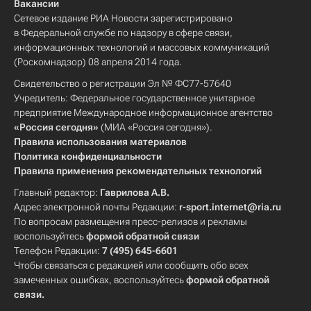
Вакансии
Сетевое издание РИА Новости зарегистрировано
в Федеральной службе по надзору в сфере связи,
информационных технологий и массовых коммуникаций
(Роскомнадзор) 08 апреля 2014 года.
Свидетельство о регистрации Эл № ФС77-57640
Учредитель: Федеральное государственное унитарное
предприятие Международное информационное агентство
«Россия сегодня»
(МИА «Россия сегодня»).
Правила использования материалов
Политика конфиденциальности
Правила применения рекомендательных технологий
Главный редактор:
Гаврилова А.В.
Адрес электронной почты Редакции:
r-sport.internet@ria.ru
По вопросам размещения пресс-релизов и рекламы
воспользуйтесь
формой обратной связи
Телефон Редакции:
7 (495) 645-6601
Чтобы связаться с редакцией или сообщить обо всех
замеченных ошибках, воспользуйтесь
формой обратной
связи
.