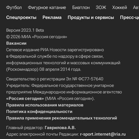
Футбол
Фигурное катание
Биатлон
ЗОЖ
Хоккей
Ав
Спецпроекты
Реклама
Продукты и сервисы
Пресс-ц
Версия 2023.1 Beta
© 2026 МИА «Россия сегодня»
Вакансии
Сетевое издание РИА Новости зарегистрировано
в Федеральной службе по надзору в сфере связи,
информационных технологий и массовых коммуникаций
(Роскомнадзор) 08 апреля 2014 года.
Свидетельство о регистрации Эл № ФС77-57640
Учредитель: Федеральное государственное унитарное
предприятие Международное информационное агентство
«Россия сегодня»
(МИА «Россия сегодня»).
Правила использования материалов
Политика конфиденциальности
Правила применения рекомендательных технологий
Главный редактор:
Гаврилова А.В.
Адрес электронной почты Редакции:
r-sport.internet@ria.ru