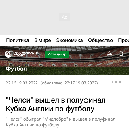
Политика
В мире
Экономика
Общество
Про
Матч-центр
Футбол
22:16 19.03.2022
(обновлено: 22:17 19.03.2022)
"Челси" вышел в полуфинал
Кубка Англии по футболу
"Челси" обыграл "Мидлсбро" и вышел в полуфинал
Кубка Англии по футболу