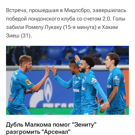
Встреча, прошедшая в Мидлсбро, завершилась
победой лондонского клуба со счетом 2:0. Голы
забили Ромелу Лукаку (15-я минута) и Хаким
Зиеш (31).
Дубль Малкома помог "Зениту"
разгромить "Арсенал"