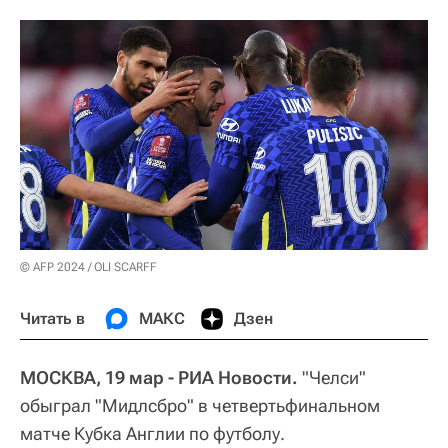
© AFP 2024 / OLI SCARFF
Читать в
МАКС
Дзен
МОСКВА, 19 мар - РИА Новости.
"Челси"
обыграл "Мидлсбро" в четвертьфинальном
матче Кубка Англии по футболу.