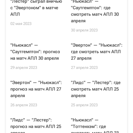
"Лестер" сыграл вничью
"Ньюкасл" —
с "Эвертоном" в матче
"Саутгемптон": где
АПЛ
смотреть матч АПЛ 30
апреля
02 мая 2023
30 апреля 2023
"Ньюкасл" —
"Эвертон" — "Ньюкасл":
"Саутгемптон": прогноз
где смотреть матч АПЛ
на матч АПЛ 30 апреля
27 апреля
29 апреля 2023
27 апреля 2023
"Эвертон" — "Ньюкасл":
"Лидс" — "Лестер": где
прогноз на матч АПЛ 27
смотреть матч АПЛ 25
апреля
апреля
26 апреля 2023
25 апреля 2023
"Лидс" — "Лестер":
"Ньюкасл" —
прогноз на матч АПЛ 25
"Тоттенхэм": где