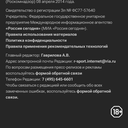
(Роскомнадзор) 08 апреля 2014 года.
Свидетельство о регистрации Эл № ФС77-57640
Учредитель: Федеральное государственное унитарное
предприятие Международное информационное агентство
«Россия сегодня»
(МИА «Россия сегодня»).
Правила использования материалов
Политика конфиденциальности
Правила применения рекомендательных технологий
Главный редактор:
Гаврилова А.В.
Адрес электронной почты Редакции:
r-sport.internet@ria.ru
По вопросам размещения пресс-релизов и рекламы
воспользуйтесь
формой обратной связи
Телефон Редакции:
7 (495) 645-6601
Чтобы связаться с редакцией или сообщить обо всех
замеченных ошибках, воспользуйтесь
формой обратной
связи
.