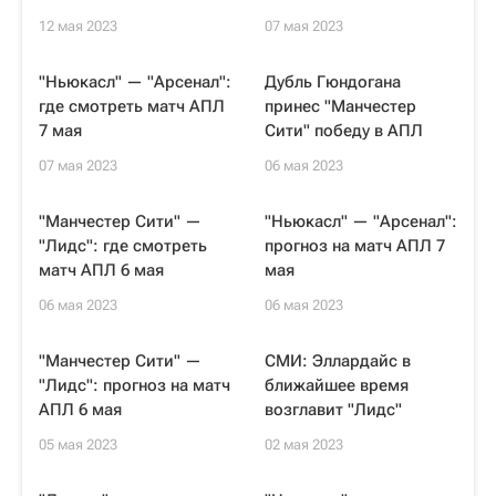
12 мая 2023
07 мая 2023
"Ньюкасл" — "Арсенал":
Дубль Гюндогана
где смотреть матч АПЛ
принес "Манчестер
7 мая
Сити" победу в АПЛ
07 мая 2023
06 мая 2023
"Манчестер Сити" —
"Ньюкасл" — "Арсенал":
"Лидс": где смотреть
прогноз на матч АПЛ 7
матч АПЛ 6 мая
мая
06 мая 2023
06 мая 2023
"Манчестер Сити" —
СМИ: Эллардайс в
"Лидс": прогноз на матч
ближайшее время
АПЛ 6 мая
возглавит "Лидс"
05 мая 2023
02 мая 2023