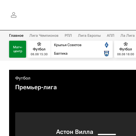
Главное
Лига Чемпионов
РПЛ
Лига Европы
АПЛ
Ла Лига
Крылья Советов
Матч-
Футбол
Футбол
центр
Балтика
08.08 15:30
08.08 18:00
Футбол
Премьер-лига
Астон Вилла