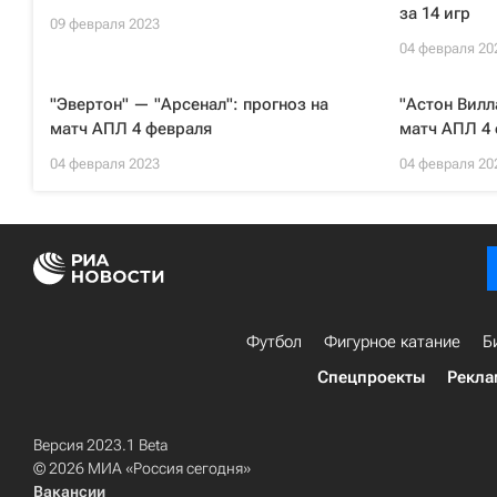
за 14 игр
09 февраля 2023
04 февраля 20
"Эвертон" — "Арсенал": прогноз на
"Астон Вилл
матч АПЛ 4 февраля
матч АПЛ 4
04 февраля 2023
04 февраля 20
Футбол
Фигурное катание
Б
Спецпроекты
Рекла
Версия 2023.1 Beta
© 2026 МИА «Россия сегодня»
Вакансии