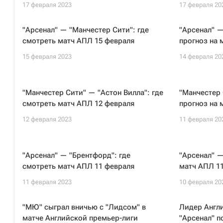
17 февраля 2023
17 февраля 20
"Арсенал" — "Манчестер Сити": где
"Арсенал" —
смотреть матч АПЛ 15 февраля
прогноз на 
15 февраля 2023
14 февраля 20
"Манчестер Сити" — "Астон Вилла": где
"Манчестер 
смотреть матч АПЛ 12 февраля
прогноз на 
12 февраля 2023
11 февраля 20
"Арсенал" — "Брентфорд": где
"Арсенал" —
смотреть матч АПЛ 11 февраля
матч АПЛ 1
11 февраля 2023
10 февраля 20
"МЮ" сыграл вничью с "Лидсом" в
Лидер Англ
матче Английской премьер-лиги
"Арсенал" п