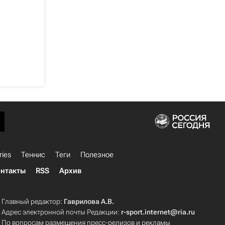
ries
Теннис
Теги
Полезное
нтакты
RSS
Архив
Главный редактор:
Гаврилова А.В.
Адрес электронной почты Редакции:
r-sport.internet@ria.ru
По вопросам размещения пресс-релизов и рекламы