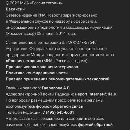
© 2026 МИА «Россия сегодня»
Вакансии
Сетевое издание РИА Новости зарегистрировано
в Федеральной службе по надзору в сфере связи,
информационных технологий и массовых коммуникаций
(Роскомнадзор) 08 апреля 2014 года.
Свидетельство о регистрации Эл № ФС77-57640
Учредитель: Федеральное государственное унитарное
предприятие Международное информационное агентство
«Россия сегодня»
(МИА «Россия сегодня»).
Правила использования материалов
Политика конфиденциальности
Правила применения рекомендательных технологий
Главный редактор:
Гаврилова А.В.
Адрес электронной почты Редакции:
r-sport.internet@ria.ru
По вопросам размещения пресс-релизов и рекламы
воспользуйтесь
формой обратной связи
Телефон Редакции:
7 (495) 645-6601
Чтобы связаться с редакцией или сообщить обо всех
замеченных ошибках, воспользуйтесь
формой обратной