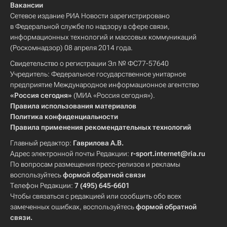
Вакансии
Сетевое издание РИА Новости зарегистрировано
в Федеральной службе по надзору в сфере связи,
информационных технологий и массовых коммуникаций
(Роскомнадзор) 08 апреля 2014 года.
Свидетельство о регистрации Эл № ФС77-57640
Учредитель: Федеральное государственное унитарное
предприятие Международное информационное агентство
«Россия сегодня»
(МИА «Россия сегодня»).
Правила использования материалов
Политика конфиденциальности
Правила применения рекомендательных технологий
Главный редактор:
Гаврилова А.В.
Адрес электронной почты Редакции:
r-sport.internet@ria.ru
По вопросам размещения пресс-релизов и рекламы
воспользуйтесь
формой обратной связи
Телефон Редакции:
7 (495) 645-6601
Чтобы связаться с редакцией или сообщить обо всех
замеченных ошибках, воспользуйтесь
формой обратной
связи
.