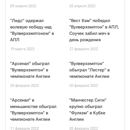
09 апреля 2022
03 апреля 2022
"Лидс" одержал
"Вест Хэм" победил
волевую победу над
"Вулверхэмптон" в АПЛ,
"Вулверхэмптоном" в
Соучек забил мяч в
АПЛ
день рождения
19 марта 2022
27 февраля 2022
"Арсенал" обыграл
"Вулверхэмптон"
"Вулверхэмптон" в
обыграл "Лестер" в
чемпионате Англии
чемпионате Англии
25 февраля 2022
20 февраля 2022
"Арсенал" в
"Манчестер Сити"
меньшинстве обыграл
крупно обыграл
"Вулверхэмптон" в
"Фулхэм" в Кубке
чемпионате Англии
Англии
11 февраля 2022
05 февраля 2022