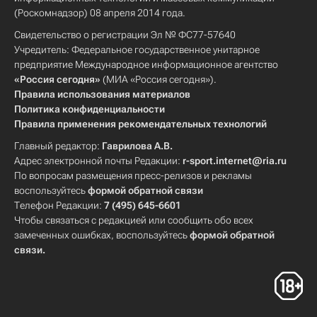
(Роскомнадзор) 08 апреля 2014 года.
Свидетельство о регистрации Эл № ФС77-57640
Учредитель: Федеральное государственное унитарное
предприятие Международное информационное агентство
«Россия сегодня»
(МИА «Россия сегодня»).
Правила использования материалов
Политика конфиденциальности
Правила применения рекомендательных технологий
Главный редактор:
Гаврилова А.В.
Адрес электронной почты Редакции:
r-sport.internet@ria.ru
По вопросам размещения пресс-релизов и рекламы
воспользуйтесь
формой обратной связи
Телефон Редакции:
7 (495) 645-6601
Чтобы связаться с редакцией или сообщить обо всех
замеченных ошибках, воспользуйтесь
формой обратной
связи
.