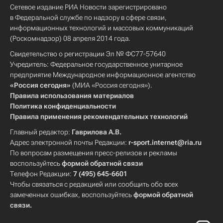
Сетевое издание РИА Новости зарегистрировано
в Федеральной службе по надзору в сфере связи,
информационных технологий и массовых коммуникаций
(Роскомнадзор) 08 апреля 2014 года.
Свидетельство о регистрации Эл № ФС77-57640
Учредитель: Федеральное государственное унитарное
предприятие Международное информационное агентство
«Россия сегодня»
(МИА «Россия сегодня»).
Правила использования материалов
Политика конфиденциальности
Правила применения рекомендательных технологий
Главный редактор:
Гаврилова А.В.
Адрес электронной почты Редакции:
r-sport.internet@ria.ru
По вопросам размещения пресс-релизов и рекламы
воспользуйтесь
формой обратной связи
Телефон Редакции:
7 (495) 645-6601
Чтобы связаться с редакцией или сообщить обо всех
замеченных ошибках, воспользуйтесь
формой обратной
связи
.