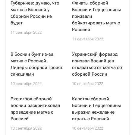
Губерниев: думаю, что
Фанаты сборной
матча с Боснией у
Боснии и Герцеговины
сборной России не
призвали
будет
бойкотировать матч с
Россией
11 сентября 2022
11 сентября 2022
В Боснии бунт из-за
Украинский форвард
матча с Россией.
призвал боснийцев
Лидеры сборной грозят
отказаться от матча со
санкциями
сборной России
10 сентября 2022
10 сентября 2022
Экс-игрок сборной
Капитан сборной
Боснии раскритиковал
Боснии и Герцеговины
проведение матча с
выразил нежелание
Россией
играть с Россией
10 сентября 2022
10 сентября 2022