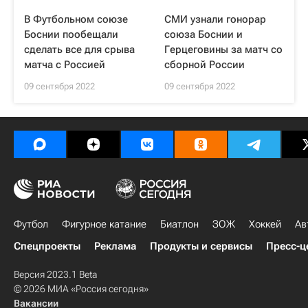
В Футбольном союзе
СМИ узнали гонорар
Боснии пообещали
союза Боснии и
сделать все для срыва
Герцеговины за матч со
матча с Россией
сборной России
09 сентября 2022
09 сентября 2022
Футбол
Фигурное катание
Биатлон
ЗОЖ
Хоккей
Ав
Спецпроекты
Реклама
Продукты и сервисы
Пресс-ц
Версия 2023.1 Beta
© 2026 МИА «Россия сегодня»
Вакансии