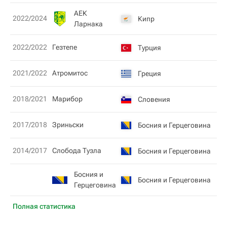
АЕК
2022/2024
Кипр
1
Ларнака
2022/2022
Гезтепе
Турция
1
2021/2022
Атромитос
Греция
1
2018/2021
Марибор
Словения
1
2017/2018
Зриньски
Босния и Герцеговина
2
2014/2017
Слобода Тузла
Босния и Герцеговина
1
Босния и
Босния и Герцеговина
2
Герцеговина
Полная статистика