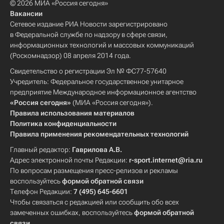
© 2026 МИА «Россия сегодня»
Вакансии
Сетевое издание РИА Новости зарегистрировано
в Федеральной службе по надзору в сфере связи,
информационных технологий и массовых коммуникаций
(Роскомнадзор) 08 апреля 2014 года.
Свидетельство о регистрации Эл № ФС77-57640
Учредитель: Федеральное государственное унитарное
предприятие Международное информационное агентство
«Россия сегодня»
(МИА «Россия сегодня»).
Правила использования материалов
Политика конфиденциальности
Правила применения рекомендательных технологий
Главный редактор:
Гаврилова А.В.
Адрес электронной почты Редакции:
r-sport.internet@ria.ru
По вопросам размещения пресс-релизов и рекламы
воспользуйтесь
формой обратной связи
Телефон Редакции:
7 (495) 645-6601
Чтобы связаться с редакцией или сообщить обо всех
замеченных ошибках, воспользуйтесь
формой обратной
связи
.