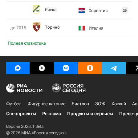
Риека
Хорватия
29
Торино
до 2015
Италия
Полная статистика
Футбол
Фигурное катание
Биатлон
ЗОЖ
Хоккей
Ав
Спецпроекты
Реклама
Продукты и сервисы
Пресс-ц
Версия 2023.1 Beta
© 2026 МИА «Россия сегодня»