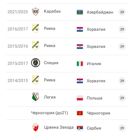
Карабах
2021/2025
Азербайджан
29
Риека
2016/2017
Хорватия
29
Риека
2015/2016
Хорватия
29
Специя
2015/2017
Италия
Риека
2014/2015
Хорватия
29
Легия
Польша
29
Черногория (до21)
Черногория
Црвена Звезда
Сербия
29