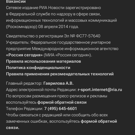
Вакансии
Сетевое издание РИА Новости зарегистрировано
в Федеральной службе по надзору в сфере связи,
информационных технологий и массовых коммуникаций
(Роскомнадзор) 08 апреля 2014 года.
Свидетельство о регистрации Эл № ФС77-57640
Учредитель: Федеральное государственное унитарное
предприятие Международное информационное агентство
«Россия сегодня»
(МИА «Россия сегодня»).
Правила использования материалов
Политика конфиденциальности
Правила применения рекомендательных технологий
Главный редактор:
Гаврилова А.В.
Адрес электронной почты Редакции:
r-sport.internet@ria.ru
По вопросам размещения пресс-релизов и рекламы
воспользуйтесь
формой обратной связи
Телефон Редакции:
7 (495) 645-6601
Чтобы связаться с редакцией или сообщить обо всех
замеченных ошибках, воспользуйтесь
формой обратной
связи
.