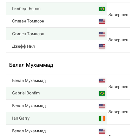
Гилберт Бернс
Завершен
Стивен Томпсон
Стивен Томпсон
Завершен
Джефф Нил
Белал Мухаммад
Белал Мухаммад
Завершен
Gabriel Bonfim
Белал Мухаммад
Завершен
Ian Garry
Белал Мухаммад