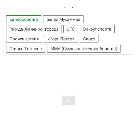
Единоборства
Белал Мухаммад
Рио-де-Жанейро (город)
UFC
Вокруг спорта
Происшествия
Игорь Потеря
Спорт
Стивен Томпсон
ММА (Смешанные единоборства)