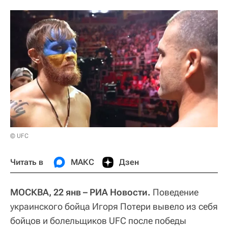
© UFC
Читать в
МАКС
Дзен
МОСКВА, 22 янв – РИА Новости.
Поведение
украинского бойца Игоря Потери вывело из себя
бойцов и болельщиков UFC после победы