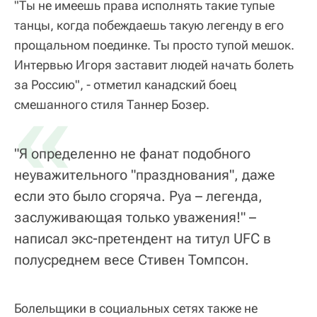
"Ты не имеешь права исполнять такие тупые
танцы, когда побеждаешь такую легенду в его
прощальном поединке. Ты просто тупой мешок.
Интервью Игоря заставит людей начать болеть
за Россию", - отметил канадский боец
«
смешанного стиля Таннер Бозер.
"Я определенно не фанат подобного
неуважительного "празднования", даже
если это было сгоряча. Руа – легенда,
заслуживающая только уважения!" –
написал экс-претендент на титул UFC в
полусреднем весе Стивен Томпсон.
Болельщики в социальных сетях также не