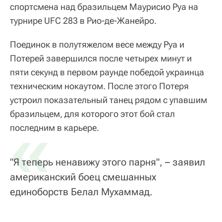
спортсмена над бразильцем Маурисио Руа на
турнире UFC 283 в Рио-де-Жанейро.
Поединок в полутяжелом весе между Руа и
Потерей завершился после четырех минут и
пяти секунд в первом раунде победой украинца
техническим нокаутом. После этого Потеря
устроил показательный танец рядом с упавшим
бразильцем, для которого этот бой стал
«
последним в карьере.
"Я теперь ненавижу этого парня", – заявил
американский боец смешанных
единоборств Белал Мухаммад.