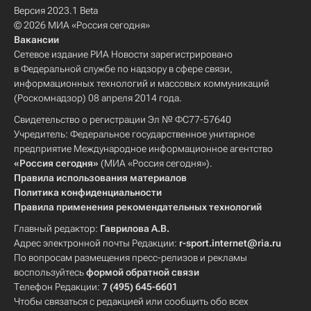
Версия 2023.1 Beta
© 2026 МИА «Россия сегодня»
Вакансии
Сетевое издание РИА Новости зарегистрировано
в Федеральной службе по надзору в сфере связи,
информационных технологий и массовых коммуникаций
(Роскомнадзор) 08 апреля 2014 года.
Свидетельство о регистрации Эл № ФС77-57640
Учредитель: Федеральное государственное унитарное
предприятие Международное информационное агентство
«Россия сегодня»
(МИА «Россия сегодня»).
Правила использования материалов
Политика конфиденциальности
Правила применения рекомендательных технологий
Главный редактор:
Гаврилова А.В.
Адрес электронной почты Редакции:
r-sport.internet@ria.ru
По вопросам размещения пресс-релизов и рекламы
воспользуйтесь
формой обратной связи
Телефон Редакции:
7 (495) 645-6601
Чтобы связаться с редакцией или сообщить обо всех