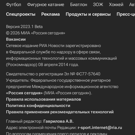
Футбол
Фигурное катание
Биатлон
ЗОЖ
Хоккей
Ав
Спецпроекты
Реклама
Продукты и сервисы
Пресс-ц
Версия 2023.1 Beta
© 2026 МИА «Россия сегодня»
Вакансии
Сетевое издание РИА Новости зарегистрировано
в Федеральной службе по надзору в сфере связи,
информационных технологий и массовых коммуникаций
(Роскомнадзор) 08 апреля 2014 года.
Свидетельство о регистрации Эл № ФС77-57640
Учредитель: Федеральное государственное унитарное
предприятие Международное информационное агентство
«Россия сегодня»
(МИА «Россия сегодня»).
Правила использования материалов
Политика конфиденциальности
Правила применения рекомендательных технологий
Главный редактор:
Гаврилова А.В.
Адрес электронной почты Редакции:
r-sport.internet@ria.ru
По вопросам размещения пресс-релизов и рекламы