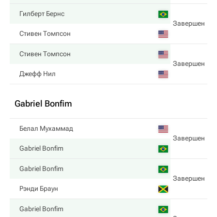
Гилберт Бернс
Завершен
Стивен Томпсон
Стивен Томпсон
Завершен
Джефф Нил
Gabriel Bonfim
Белал Мухаммад
Завершен
Gabriel Bonfim
Gabriel Bonfim
Завершен
Рэнди Браун
Gabriel Bonfim