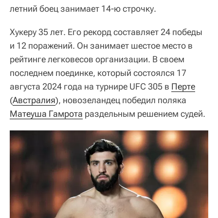
летний боец занимает 14-ю строчку.
Хукеру 35 лет. Его рекорд составляет 24 победы
и 12 поражений. Он занимает шестое место в
рейтинге легковесов организации. В своем
последнем поединке, который состоялся 17
августа 2024 года на турнире UFC 305 в
Перте
(
Австралия
), новозеландец победил поляка
Матеуша Гамрота
раздельным решением судей.