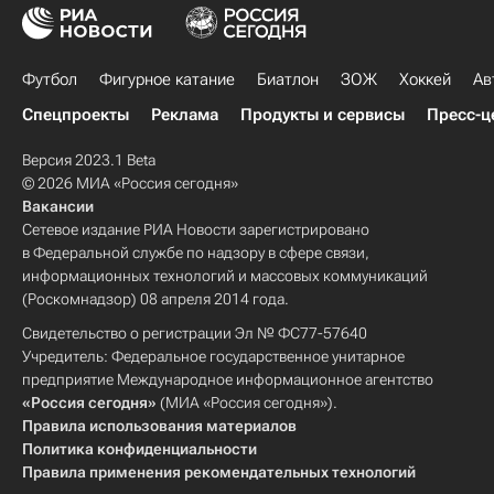
Футбол
Фигурное катание
Биатлон
ЗОЖ
Хоккей
Ав
Спецпроекты
Реклама
Продукты и сервисы
Пресс-ц
Версия 2023.1 Beta
© 2026 МИА «Россия сегодня»
Вакансии
Сетевое издание РИА Новости зарегистрировано
в Федеральной службе по надзору в сфере связи,
информационных технологий и массовых коммуникаций
(Роскомнадзор) 08 апреля 2014 года.
Свидетельство о регистрации Эл № ФС77-57640
Учредитель: Федеральное государственное унитарное
предприятие Международное информационное агентство
«Россия сегодня»
(МИА «Россия сегодня»).
Правила использования материалов
Политика конфиденциальности
Правила применения рекомендательных технологий