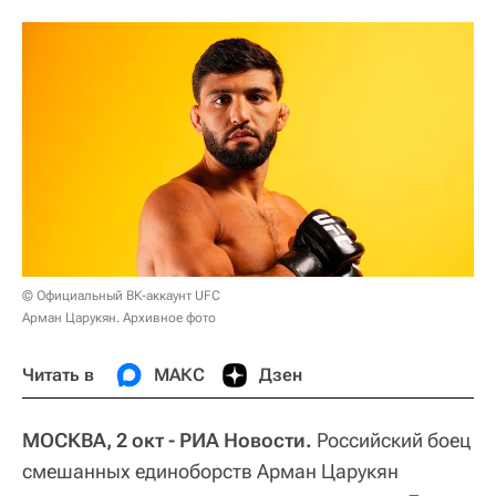
© Официальный ВК-аккаунт UFC
Арман Царукян. Архивное фото
Читать в
МАКС
Дзен
МОСКВА, 2 окт - РИА Новости.
Российский боец
смешанных единоборств Арман Царукян