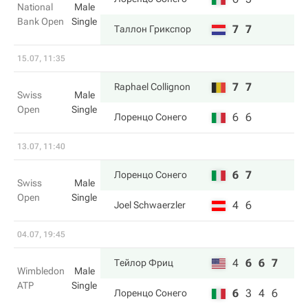
National
Male
Bank Open
Single
7
7
Таллон Грикспор
15.07, 11:35
7
7
Raphael Collignon
Swiss
Male
Open
Single
6
6
Лоренцо Сонего
13.07, 11:40
6
7
Лоренцо Сонего
Swiss
Male
Open
Single
4
6
Joel Schwaerzler
04.07, 19:45
4
6
6
7
Тейлор Фриц
Wimbledon
Male
ATP
Single
6
3
4
6
Лоренцо Сонего