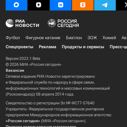
Футбол
Фигурное катание
Биатлон
ЗОЖ
Хоккей
Ав
Спецпроекты
Реклама
Продукты и сервисы
Пресс-ц
Версия 2023.1 Beta
© 2026 МИА «Россия сегодня»
Вакансии
Сетевое издание РИА Новости зарегистрировано
в Федеральной службе по надзору в сфере связи,
информационных технологий и массовых коммуникаций
(Роскомнадзор) 08 апреля 2014 года.
Свидетельство о регистрации Эл № ФС77-57640
Учредитель: Федеральное государственное унитарное
предприятие Международное информационное агентство
«Россия сегодня»
(МИА «Россия сегодня»).
Правила использования материалов