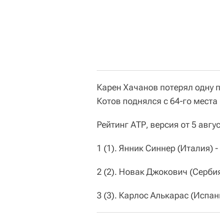
Карен Хачанов потерял одну п
Котов поднялся с 64-го места 
Рейтинг АТР, версия от 5 авгус
1 (1). Янник Синнер (Италия) 
2 (2). Новак Джокович (Сербия
3 (3). Карлос Алькарас (Испани