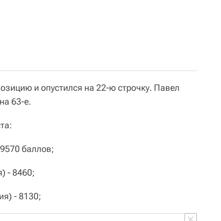
озицию и опустился на 22-ю строчку. Павел
на 63-е.
та:
- 9570 баллов;
) - 8460;
я) - 8130;