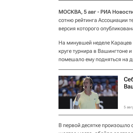
МОСКВА, 5 авг - РИА Новост
сотню рейтинга Ассоциации т
версия которого опубликован
На минувшей неделе Карацев 
круге турнира в Вашингтоне и
помешало ему подняться на дв
Се
Ва
5 авг
В первой десятке произошло 