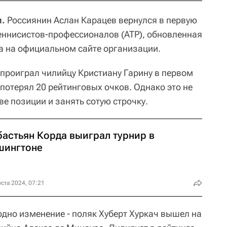
и.
Россиянин Аслан Карацев вернулся в первую
еннисистов-профессионалов (ATP), обновленная
а на официальном сайте организации.
проиграл чилийцу Кристиану Гарину в первом
 потерял 20 рейтинговых очков. Однако это не
е позиции и занять сотую строчку.
бастьян Корда выиграл турнир в
шингтоне
уста 2024, 07:21
одно изменение - поляк Хуберт Хуркач вышел на