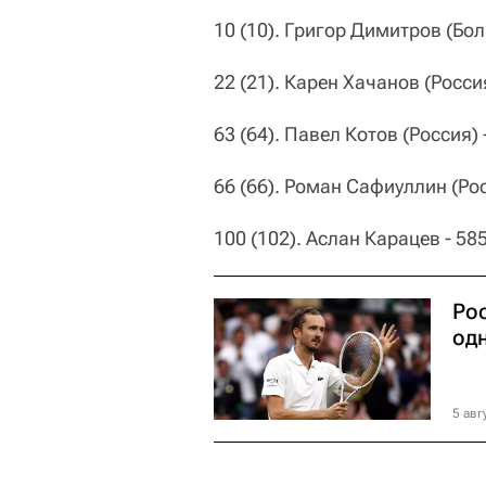
10 (10). Григор Димитров (Бо
22 (21). Карен Хачанов (Росси
63 (64). Павел Котов (Россия)
66 (66). Роман Сафиуллин (Ро
100 (102). Аслан Карацев - 585
Ро
од
5 авг