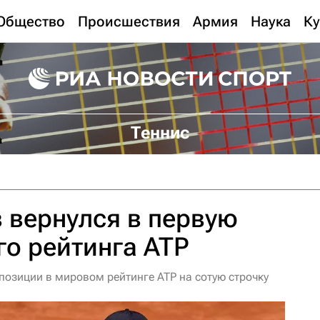
Общество
Происшествия
Армия
Наука
Ку
Теннис
 вернулся в первую
о рейтинга ATP
позиции в мировом рейтинге ATP на сотую строчку