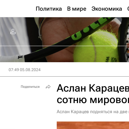
Политика
В мире
Экономика
07:49 05.08.2024
Аслан Карацев
Поделиться
сотню мировог
Аслан Карацев подняться на две 