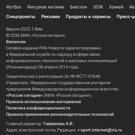
Футбол
Фигурное катание
Биатлон
ЗОЖ
Хоккей
Ав
Спецпроекты
Реклама
Продукты и сервисы
Пресс-ц
Версия 2023.1 Beta
© 2026 МИА «Россия сегодня»
Вакансии
Сетевое издание РИА Новости зарегистрировано
в Федеральной службе по надзору в сфере связи,
информационных технологий и массовых коммуникаций
(Роскомнадзор) 08 апреля 2014 года.
Свидетельство о регистрации Эл № ФС77-57640
Учредитель: Федеральное государственное унитарное
предприятие Международное информационное агентство
«Россия сегодня»
(МИА «Россия сегодня»).
Правила использования материалов
Политика конфиденциальности
Правила применения рекомендательных технологий
Главный редактор:
Гаврилова А.В.
Адрес электронной почты Редакции:
r-sport.internet@ria.ru