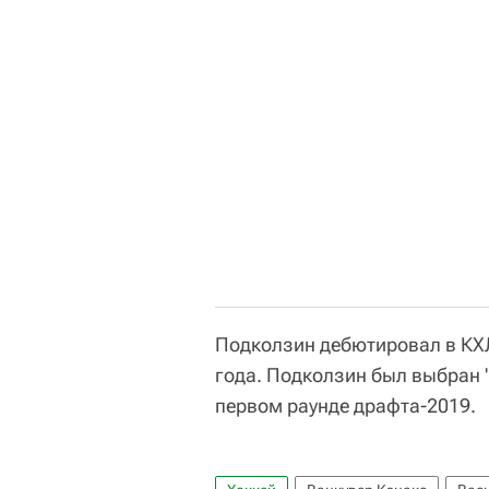
Подколзин дебютировал в КХЛ
года. Подколзин был выбран 
первом раунде драфта-2019.