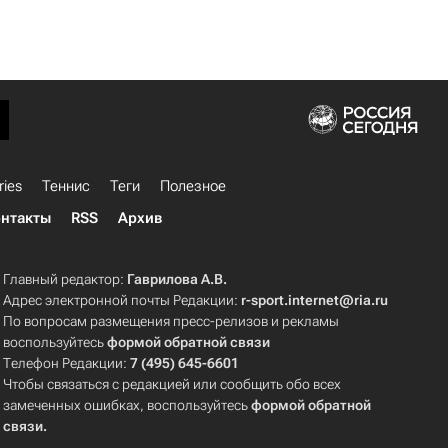
ries
Теннис
Теги
Полезное
нтакты
RSS
Архив
Главный редактор:
Гаврилова А.В.
Адрес электронной почты Редакции:
r-sport.internet@ria.ru
По вопросам размещения пресс-релизов и рекламы
воспользуйтесь
формой обратной связи
Телефон Редакции:
7 (495) 645-6601
Чтобы связаться с редакцией или сообщить обо всех
замеченных ошибках, воспользуйтесь
формой обратной
связи
.