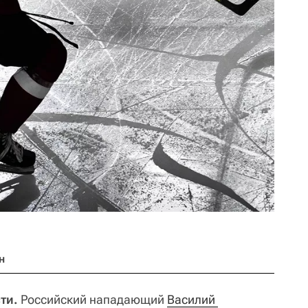
н
ти.
Российский нападающий
Василий 