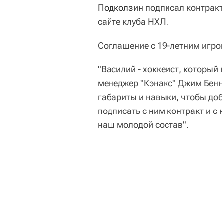
Подколзин
подписал контракт
сайте клуба НХЛ.
Соглашение с 19-летним игрок
"Василий - хоккеист, который
менеджер "Кэнакс" Джим Бенн
габариты и навыки, чтобы доб
подписать с ним контракт и с
наш молодой состав".