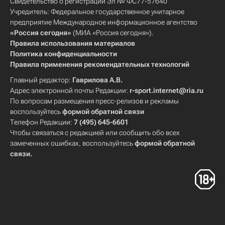
Свидетельство о регистрации Эл № ФС77-57640
Учредитель: Федеральное государственное унитарное
предприятие Международное информационное агентство
«Россия сегодня»
(МИА «Россия сегодня»).
Правила использования материалов
Политика конфиденциальности
Правила применения рекомендательных технологий
Главный редактор:
Гаврилова А.В.
Адрес электронной почты Редакции:
r-sport.internet@ria.ru
По вопросам размещения пресс-релизов и рекламы
воспользуйтесь
формой обратной связи
Телефон Редакции:
7 (495) 645-6601
Чтобы связаться с редакцией или сообщить обо всех
замеченных ошибках, воспользуйтесь
формой обратной
связи
.