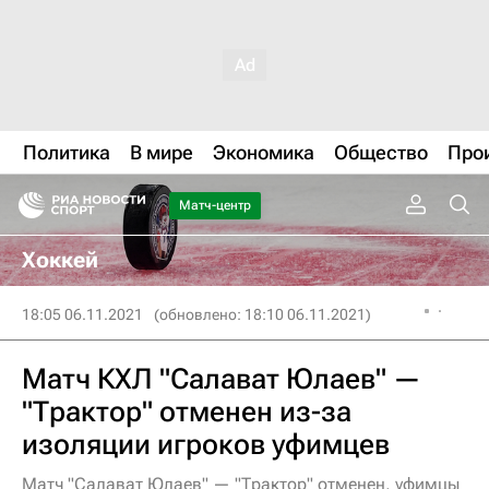
Политика
В мире
Экономика
Общество
Про
Матч-центр
Хоккей
18:05 06.11.2021
(обновлено: 18:10 06.11.2021)
Матч КХЛ "Салават Юлаев" —
"Трактор" отменен из-за
изоляции игроков уфимцев
Матч "Салават Юлаев" — "Трактор" отменен, уфимцы