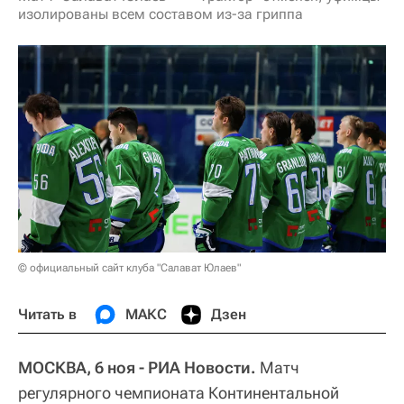
изолированы всем составом из-за гриппа
© официальный сайт клуба "Салават Юлаев"
Читать в
МАКС
Дзен
МОСКВА, 6 ноя - РИА Новости.
Матч
регулярного чемпионата Континентальной