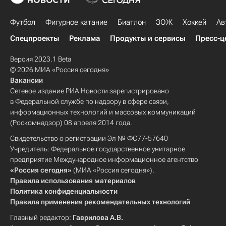
Футбол
Фигурное катание
Биатлон
ЗОЖ
Хоккей
Ав
Спецпроекты
Реклама
Продукты и сервисы
Пресс-ц
Версия 2023.1 Beta
© 2026 МИА «Россия сегодня»
Вакансии
Сетевое издание РИА Новости зарегистрировано
в Федеральной службе по надзору в сфере связи,
информационных технологий и массовых коммуникаций
(Роскомнадзор) 08 апреля 2014 года.
Свидетельство о регистрации Эл № ФС77-57640
Учредитель: Федеральное государственное унитарное
предприятие Международное информационное агентство
«Россия сегодня»
(МИА «Россия сегодня»).
Правила использования материалов
Политика конфиденциальности
Правила применения рекомендательных технологий
Главный редактор:
Гаврилова А.В.