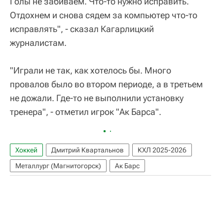
Голы не забиваем. Что-то нужно исправить.
Отдохнем и снова сядем за компьютер что-то
исправлять", - сказал Кагарлицкий
журналистам.
"Играли не так, как хотелось бы. Много
провалов было во втором периоде, а в третьем
не дожали. Где-то не выполнили установку
тренера", - отметил игрок "Ак Барса".
Хоккей
Дмитрий Квартальнов
КХЛ 2025-2026
Металлург (Магнитогорск)
Ак Барс