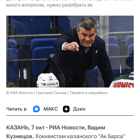
много вопросов, нужно разобрать ее
© РИА Новости / Григорий Сысоев
Перейти в медиабанк
Читать в
МАКС
Дзен
КАЗАНЬ, 7 окт - РИА Новости, Вадим
Кузнецов.
Хоккеистам казанского "Ак Барса"