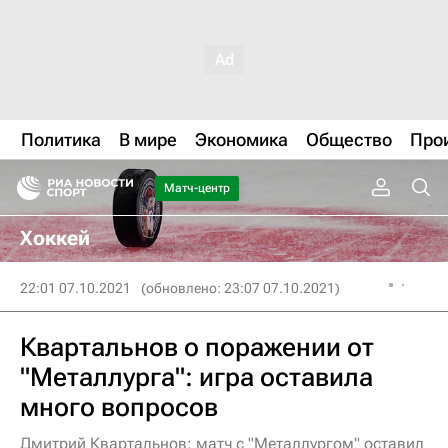
Политика
В мире
Экономика
Общество
Про
Матч-центр
Хоккей
22:01 07.10.2021
(обновлено: 23:07 07.10.2021)
Квартальнов о поражении от
"Металлурга": игра оставила
много вопросов
Дмитрий Квартальнов: матч с "Металлургом" оставил