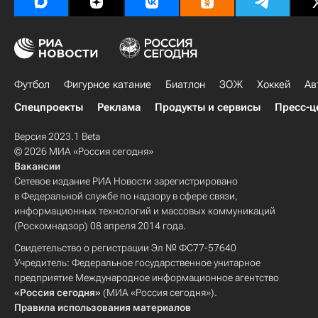
Футбол
Фигурное катание
Биатлон
ЗОЖ
Хоккей
Ав
Спецпроекты
Реклама
Продукты и сервисы
Пресс-ц
Версия 2023.1 Beta
© 2026 МИА «Россия сегодня»
Вакансии
Сетевое издание РИА Новости зарегистрировано
в Федеральной службе по надзору в сфере связи,
информационных технологий и массовых коммуникаций
(Роскомнадзор) 08 апреля 2014 года.
Свидетельство о регистрации Эл № ФС77-57640
Учредитель: Федеральное государственное унитарное
предприятие Международное информационное агентство
«Россия сегодня»
(МИА «Россия сегодня»).
Правила использования материалов