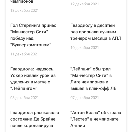
чемпионов
12 декабря 2021
13 декабря 2021
Гол Стерлинга принес
Гвардиолу в десятый
"Манчестер Сити"
раз признали лучшим
победу над
тренером месяца в АПЛ
"Вулверхэмптоном"
10 декабря 2021
11 декабря 2021
Гвардиола: надеюсь,
"Лейпциг" обыграл
Уокер извлек урок из
"Манчестер Сити" в
удаления в матче с
Лиге чемпионов и
"Лейпцигом"
вышел в плей-офф ЛЕ
08 декабря 2021
07 декабря 2021
Гвардиола рассказал о
"Астон Вилла" обыграла
состоянии Де Брейне
"Лестер" в чемпионате
после коронавируса
Англии