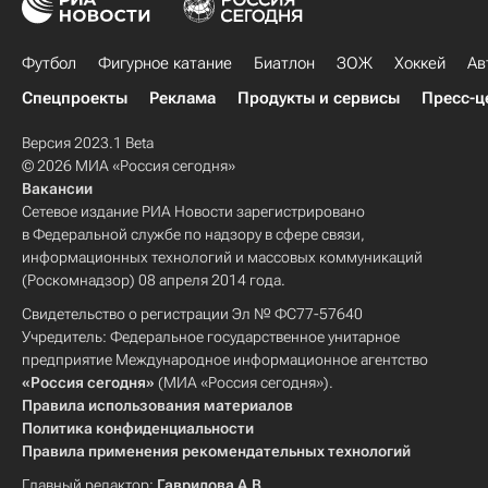
Футбол
Фигурное катание
Биатлон
ЗОЖ
Хоккей
Ав
Спецпроекты
Реклама
Продукты и сервисы
Пресс-ц
Версия 2023.1 Beta
© 2026 МИА «Россия сегодня»
Вакансии
Сетевое издание РИА Новости зарегистрировано
в Федеральной службе по надзору в сфере связи,
информационных технологий и массовых коммуникаций
(Роскомнадзор) 08 апреля 2014 года.
Свидетельство о регистрации Эл № ФС77-57640
Учредитель: Федеральное государственное унитарное
предприятие Международное информационное агентство
«Россия сегодня»
(МИА «Россия сегодня»).
Правила использования материалов
Политика конфиденциальности
Правила применения рекомендательных технологий
Главный редактор:
Гаврилова А.В.