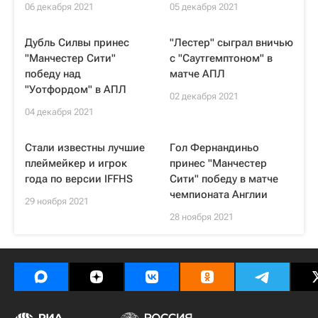
06 декабря 2021
05 декабря 2021
Дубль Силвы принес
"Лестер" сыграл вничью
"Манчестер Сити"
с "Саутгемптоном" в
победу над
матче АПЛ
"Уотфордом" в АПЛ
02 декабря 2021
04 декабря 2021
Стали известны лучшие
Гол Фернандиньо
плеймейкер и игрок
принес "Манчестер
года по версии IFFHS
Сити" победу в матче
чемпионата Англии
29 ноября 2021
28 ноября 2021