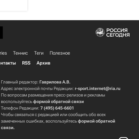
ries
Теннис
Теги
Полезное
нтакты
RSS
Архив
Главный редактор:
Гаврилова А.В.
Адрес электронной почты Редакции:
r-sport.internet@ria.ru
По вопросам размещения пресс-релизов и рекламы
воспользуйтесь
формой обратной связи
Телефон Редакции:
7 (495) 645-6601
Чтобы связаться с редакцией или сообщить обо всех
замеченных ошибках, воспользуйтесь
формой обратной
связи
.