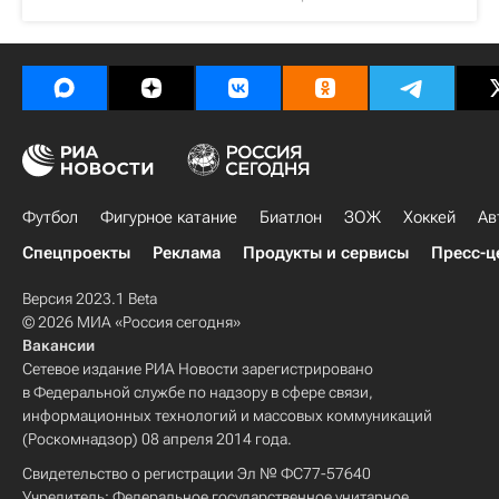
Футбол
Фигурное катание
Биатлон
ЗОЖ
Хоккей
Ав
Спецпроекты
Реклама
Продукты и сервисы
Пресс-ц
Версия 2023.1 Beta
© 2026 МИА «Россия сегодня»
Вакансии
Сетевое издание РИА Новости зарегистрировано
в Федеральной службе по надзору в сфере связи,
информационных технологий и массовых коммуникаций
(Роскомнадзор) 08 апреля 2014 года.
Свидетельство о регистрации Эл № ФС77-57640
Учредитель: Федеральное государственное унитарное