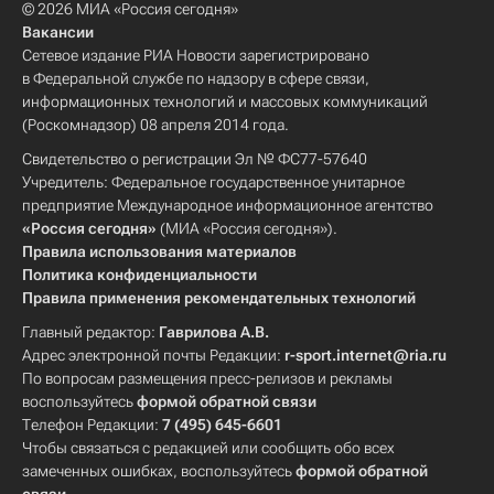
© 2026 МИА «Россия сегодня»
Вакансии
Сетевое издание РИА Новости зарегистрировано
в Федеральной службе по надзору в сфере связи,
информационных технологий и массовых коммуникаций
(Роскомнадзор) 08 апреля 2014 года.
Свидетельство о регистрации Эл № ФС77-57640
Учредитель: Федеральное государственное унитарное
предприятие Международное информационное агентство
«Россия сегодня»
(МИА «Россия сегодня»).
Правила использования материалов
Политика конфиденциальности
Правила применения рекомендательных технологий
Главный редактор:
Гаврилова А.В.
Адрес электронной почты Редакции:
r-sport.internet@ria.ru
По вопросам размещения пресс-релизов и рекламы
воспользуйтесь
формой обратной связи
Телефон Редакции:
7 (495) 645-6601
Чтобы связаться с редакцией или сообщить обо всех
замеченных ошибках, воспользуйтесь
формой обратной