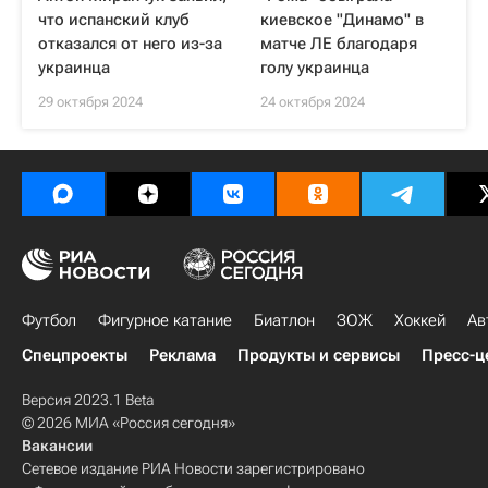
что испанский клуб
киевское "Динамо" в
отказался от него из-за
матче ЛЕ благодаря
украинца
голу украинца
29 октября 2024
24 октября 2024
Футбол
Фигурное катание
Биатлон
ЗОЖ
Хоккей
Ав
Спецпроекты
Реклама
Продукты и сервисы
Пресс-ц
Версия 2023.1 Beta
© 2026 МИА «Россия сегодня»
Вакансии
Сетевое издание РИА Новости зарегистрировано