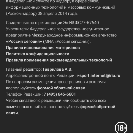
в Федеральной службе по надзору в сфере связи,
информационных технологий и массовых коммуникаций
(Роскомнадзор) 08 апреля 2014 года.
Свидетельство о регистрации Эл № ФС77-57640
Учредитель: Федеральное государственное унитарное
предприятие Международное информационное агентство
«Россия сегодня»
(МИА «Россия сегодня»).
Правила использования материалов
Политика конфиденциальности
Правила применения рекомендательных технологий
Главный редактор:
Гаврилова А.В.
Адрес электронной почты Редакции:
r-sport.internet@ria.ru
По вопросам размещения пресс-релизов и рекламы
воспользуйтесь
формой обратной связи
Телефон Редакции:
7 (495) 645-6601
Чтобы связаться с редакцией или сообщить обо всех
замеченных ошибках, воспользуйтесь
формой обратной
связи
.