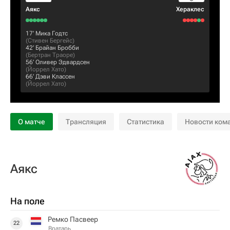
Аякс
Хераклес
17‎’‎
Мика Годтс
(
Стивен Бергейс
)
42‎’‎
Брайан Бробби
(
Бертран Траоре
)
56‎’‎
Оливер Эдвардсен
(
Йоррел Хато
)
66‎’‎
Дэви Классен
(
Йоррел Хато
)
О матче
Трансляция
Статистика
Новости ком
Аякс
На поле
Ремко Пасвеер
22
Вратарь