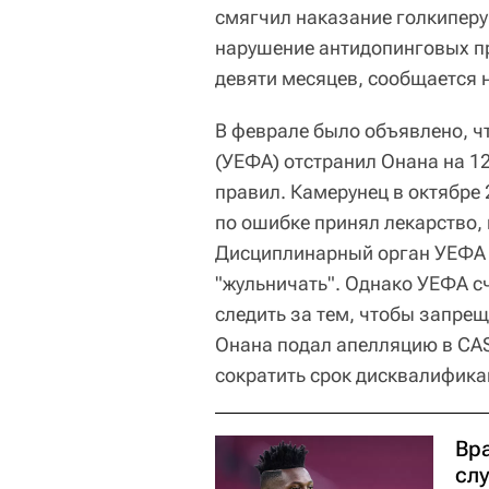
смягчил наказание голкиперу
нарушение антидопинговых п
девяти месяцев, сообщается 
В феврале было объявлено, ч
(УЕФА) отстранил Онана на 1
правил. Камерунец в октябре 
по ошибке принял лекарство, 
Дисциплинарный орган УЕФА з
"жульничать". Однако УЕФА с
следить за тем, чтобы запре
Онана подал апелляцию в CAS
сократить срок дисквалифика
Вра
сл