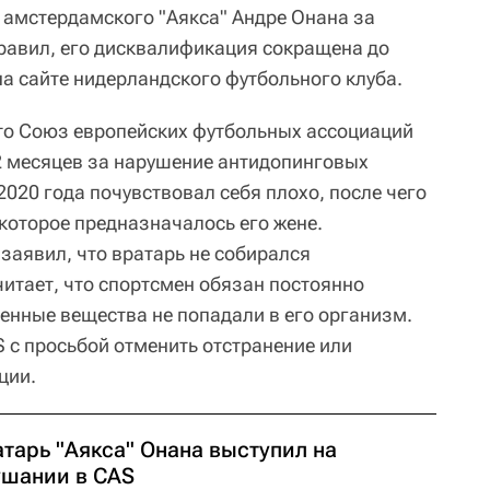
 амстердамского "Аякса" Андре Онана за
равил, его дисквалификация сокращена до
на сайте нидерландского футбольного клуба.
то Союз европейских футбольных ассоциаций
2 месяцев за нарушение антидопинговых
2020 года почувствовал себя плохо, после чего
которое предназначалось его жене.
аявил, что вратарь не собирался
читает, что спортсмен обязан постоянно
щенные вещества не попадали в его организм.
 с просьбой отменить отстранение или
ции.
тарь "Аякса" Онана выступил на
ушании в CAS