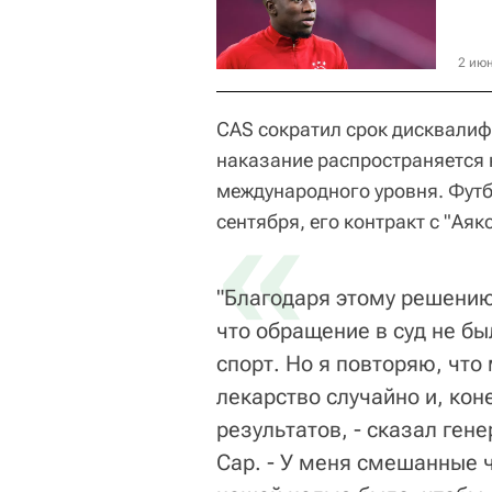
2 июн
CAS сократил срок дисквалифи
наказание распространяется 
международного уровня. Футб
«
сентября, его контракт с "Аяк
"Благодаря этому решению
что обращение в суд не б
спорт. Но я повторяю, что
лекарство случайно и, кон
результатов, - сказал ген
Сар. - У меня смешанные ч