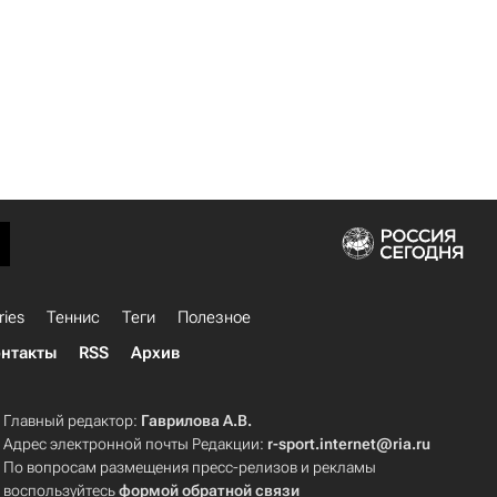
ries
Теннис
Теги
Полезное
нтакты
RSS
Архив
Главный редактор:
Гаврилова А.В.
Адрес электронной почты Редакции:
r-sport.internet@ria.ru
По вопросам размещения пресс-релизов и рекламы
воспользуйтесь
формой обратной связи