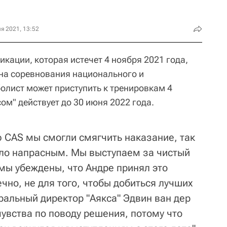
я 2021, 13:52
кации, которая истечет 4 ноября 2021 года,
на соревнования национального и
олист может приступить к тренировкам 4
сом" действует до 30 июня 2022 года.
 CAS мы смогли смягчить наказание, так
ыло напрасным. Мы выступаем за чистый
 мы убеждены, что Андре принял это
ечно, не для того, чтобы добиться лучших
еральный директор "Аякса" Эдвин ван дер
увства по поводу решения, потому что