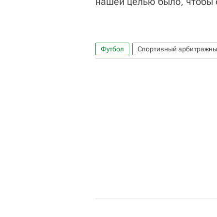
нашей целью было, чтобы о
Футбол
Спортивный арбитражный