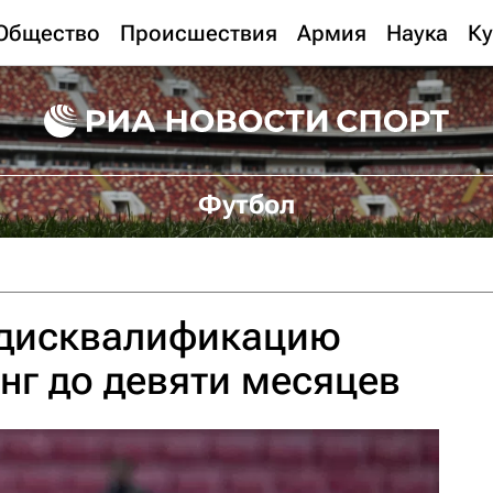
Общество
Происшествия
Армия
Наука
Ку
Футбол
 дисквалификацию
нг до девяти месяцев