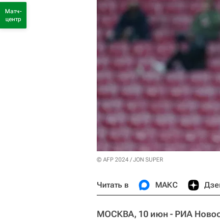
Матч-
центр
© AFP 2024 / JON SUPER
Читать в
МАКС
Дзе
МОСКВА, 10 июн - РИА Новос