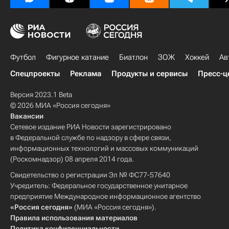
Футбол
Фигурное катание
Биатлон
ЗОЖ
Хоккей
Ав
Спецпроекты
Реклама
Продукты и сервисы
Пресс-ц
Версия 2023.1 Beta
© 2026 МИА «Россия сегодня»
Вакансии
Сетевое издание РИА Новости зарегистрировано
в Федеральной службе по надзору в сфере связи,
информационных технологий и массовых коммуникаций
(Роскомнадзор) 08 апреля 2014 года.
Свидетельство о регистрации Эл № ФС77-57640
Учредитель: Федеральное государственное унитарное
предприятие Международное информационное агентство
«Россия сегодня»
(МИА «Россия сегодня»).
Правила использования материалов
Политика конфиденциальности