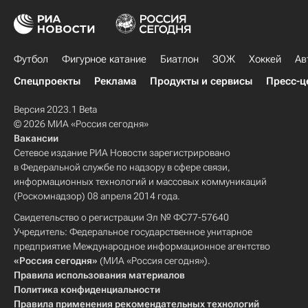
Футбол
Фигурное катание
Биатлон
ЗОЖ
Хоккей
Ав
Спецпроекты
Реклама
Продукты и сервисы
Пресс-ц
Версия 2023.1 Beta
© 2026 МИА «Россия сегодня»
Вакансии
Сетевое издание РИА Новости зарегистрировано
в Федеральной службе по надзору в сфере связи,
информационных технологий и массовых коммуникаций
(Роскомнадзор) 08 апреля 2014 года.
Свидетельство о регистрации Эл № ФС77-57640
Учредитель: Федеральное государственное унитарное
предприятие Международное информационное агентство
«Россия сегодня»
(МИА «Россия сегодня»).
Правила использования материалов
Политика конфиденциальности
Правила применения рекомендательных технологий