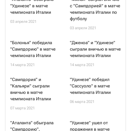
"Удинезе" в матче
с "Сампдорией" в матче
чемпионата Италии
чемпионата Италии по
футболу
03 апреля 2021
03 апреля 2021
"Болонья" победила
"Дженоа" и "Удинезе"
"Сампдорию" в матче
сыграли вничью в матче
чемпионата Италии
чемпионата Италии
14 марта 2021
14 марта 2021
"Сампдория" и
"Удинезе" победил
"Кальяри" сыграли
"Сассуоло" в матче
вничью в матче
чемпионата Италии
чемпионата Италии
06 марта 2021
07 марта 2021
"Аталанта" обыграла
"Удинезе" ушел от
"Сампдорию",
поражения в матче