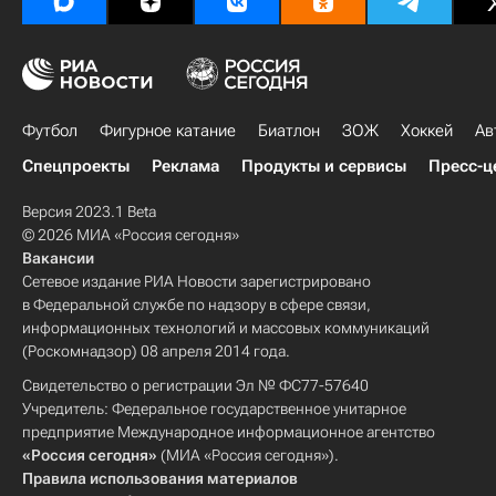
Футбол
Фигурное катание
Биатлон
ЗОЖ
Хоккей
Ав
Спецпроекты
Реклама
Продукты и сервисы
Пресс-ц
Версия 2023.1 Beta
© 2026 МИА «Россия сегодня»
Вакансии
Сетевое издание РИА Новости зарегистрировано
в Федеральной службе по надзору в сфере связи,
информационных технологий и массовых коммуникаций
(Роскомнадзор) 08 апреля 2014 года.
Свидетельство о регистрации Эл № ФС77-57640
Учредитель: Федеральное государственное унитарное
предприятие Международное информационное агентство
«Россия сегодня»
(МИА «Россия сегодня»).
Правила использования материалов