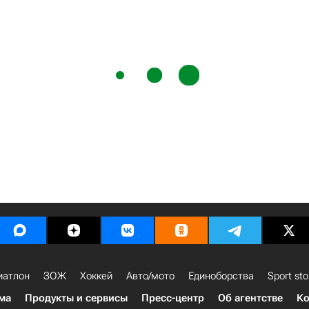
иатлон
ЗОЖ
Хоккей
Авто/мото
Единоборства
Sport sto
ма
Продукты и сервисы
Пресс-центр
Об агентстве
Ко