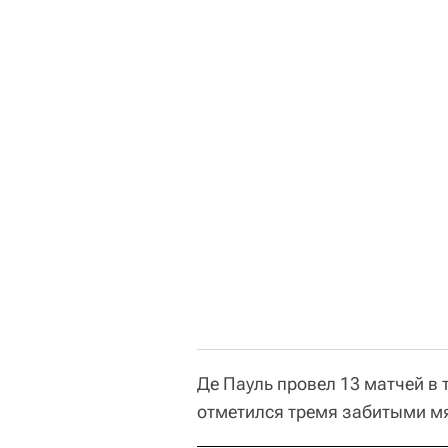
Де Пауль провел 13 матчей в
отметился тремя забитыми м