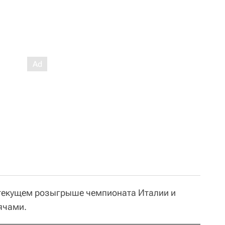
 текущем розыгрыше чемпионата Италии и
ячами.