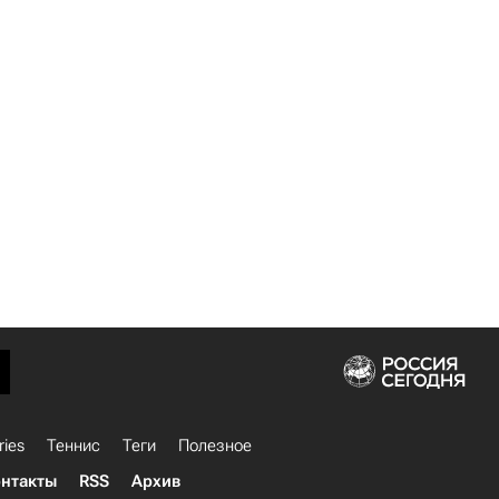
ries
Теннис
Теги
Полезное
нтакты
RSS
Архив