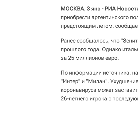
МОСКВА, 3 янв - РИА Новост
приобрести аргентинского по
предстоящим летом, сообща
Ранее сообщалось, что "Зенит
прошлого года. Однако италь
за 25 миллионов евро.
По информации источника, на
"Интер" и "Милан". Ухудшени
коронавируса может заставит
26-летнего игрока с последу