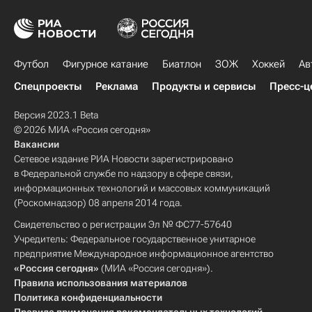
Футбол
Фигурное катание
Биатлон
ЗОЖ
Хоккей
Ав
Спецпроекты
Реклама
Продукты и сервисы
Пресс-ц
Версия 2023.1 Beta
© 2026 МИА «Россия сегодня»
Вакансии
Сетевое издание РИА Новости зарегистрировано
в Федеральной службе по надзору в сфере связи,
информационных технологий и массовых коммуникаций
(Роскомнадзор) 08 апреля 2014 года.
Свидетельство о регистрации Эл № ФС77-57640
Учредитель: Федеральное государственное унитарное
предприятие Международное информационное агентство
«Россия сегодня»
(МИА «Россия сегодня»).
Правила использования материалов
Политика конфиденциальности