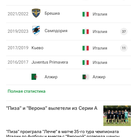
Брешиа
2021/2022
Италия
Сампдория
2019/2023
Италия
37
2017/2019
Кьево
Италия
11
2016/2017
Juventus Primavera
Италия
Алжир
Алжир
Полная статистика
"Пиза" и "Верона" вылетели из Серии А
"Пиза" проиграла "Лечче" в матче 35-го тура чемпионата
Италии по футболу и вместе с "Вероной" потеряла шансы