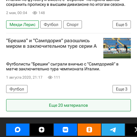
сохранить прописку в высшем дивизионе по итогам сезона.
2 мая, 00:04
148
Мехди Лерис
Футбол
Спорт
Еще
5
Серия А 2026-2027 (Чемпионат Италии по футболу)
"Брешиа" и "Сампдория" разошлись
Ламек Банда
Пиза
Верона
Лечче
миром в заключительном туре серии А
Футболисты "Брешии" сыграли вничью с "Сампдорией" в
матче заключительно тура чемпионата Италии.
1 августа 2020, 21:17
111
Футбол
Еще
3
Серия А 2026-2027 (Чемпионат Италии по футболу)
Еще 20 материалов
Брешиа
Сампдория