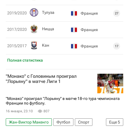
Тулуза
2019/2020
Франция
27
Ницца
2017/2020
Франция
Кан
2015/2017
Франция
17
Полная статистика
"Монако" с Головиным проиграл
"Лорьяну" в матче Лиги 1
"Монако" проиграл "Лорьяну" в матче 18-го тура чемпионата
Франции по футболу.
16 января, 23:10
807
Жан-Виктор Макенго
Футбол
Спорт
Еще
5