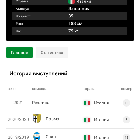
Италия
Страна:
Защитник
Амплуа:
35
Возраст:
183 см
Рост:
75 кг
Вес:
Главное
Статистика
История выступлений
сезон
команда
страна
номер
2021
Рeджина
Италия
13
Парма
2020/2020
Италия
5
Спал
2019/2019
Италия
13