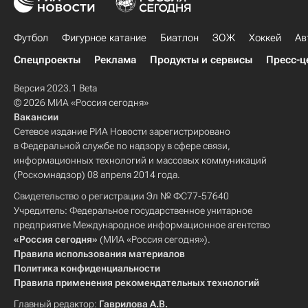
Футбол
Фигурное катание
Биатлон
ЗОЖ
Хоккей
Ав
Спецпроекты
Реклама
Продукты и сервисы
Пресс-ц
Версия 2023.1 Beta
© 2026 МИА «Россия сегодня»
Вакансии
Сетевое издание РИА Новости зарегистрировано
в Федеральной службе по надзору в сфере связи,
информационных технологий и массовых коммуникаций
(Роскомнадзор) 08 апреля 2014 года.
Свидетельство о регистрации Эл № ФС77-57640
Учредитель: Федеральное государственное унитарное
предприятие Международное информационное агентство
«Россия сегодня»
(МИА «Россия сегодня»).
Правила использования материалов
Политика конфиденциальности
Правила применения рекомендательных технологий
Главный редактор:
Гаврилова А.В.