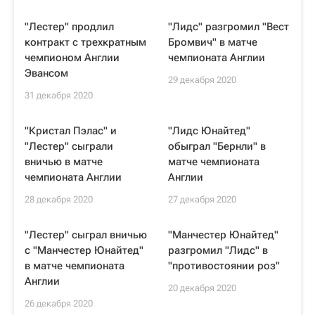
"Лестер" продлил
"Лидс" разгромил "Вест
контракт с трехкратным
Бромвич" в матче
чемпионом Англии
чемпионата Англии
Эвансом
29 декабря 2020
31 декабря 2020
"Кристал Пэлас" и
"Лидс Юнайтед"
"Лестер" сыграли
обыграл "Бернли" в
вничью в матче
матче чемпионата
чемпионата Англии
Англии
28 декабря 2020
27 декабря 2020
"Лестер" сыграл вничью
"Манчестер Юнайтед"
с "Манчестер Юнайтед"
разгромил "Лидс" в
в матче чемпионата
"противостоянии роз"
Англии
20 декабря 2020
26 декабря 2020