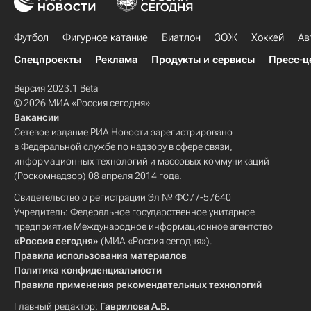
Футбол
Фигурное катание
Биатлон
ЗОЖ
Хоккей
Ав
Спецпроекты
Реклама
Продукты и сервисы
Пресс-ц
Версия 2023.1 Beta
© 2026 МИА «Россия сегодня»
Вакансии
Сетевое издание РИА Новости зарегистрировано
в Федеральной службе по надзору в сфере связи,
информационных технологий и массовых коммуникаций
(Роскомнадзор) 08 апреля 2014 года.
Свидетельство о регистрации Эл № ФС77-57640
Учредитель: Федеральное государственное унитарное
предприятие Международное информационное агентство
«Россия сегодня»
(МИА «Россия сегодня»).
Правила использования материалов
Политика конфиденциальности
Правила применения рекомендательных технологий
Главный редактор:
Гаврилова А.В.