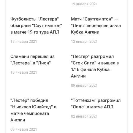
19 января 2021
Футболисты "Лестера"
Матч "Саутгемптон" —
обыграли "Саутгемптон"
"Лидс" перенесен из-за
в матче 19-го тура АПЛ
Кубка Англии
17 января 2021
13 января 2021
Слимани перешел из
"Лестер" разгромил
"Лестера" в "Лион"
"Сток Сити" и вышел в
1/16 финала Кубка
13 января 2021
Англии
09 января 2021
"Лестер" победил
"Тоттенхэм" разгромил
"Ньюкасл Юнайтед" в
"Лидс" в матче АПЛ
матче чемпионата
02 января 2021
Англии
03 января 2021