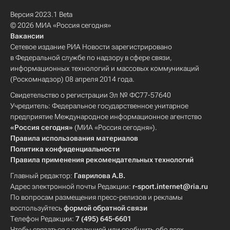
Версия 2023.1 Beta
© 2026 МИА «Россия сегодня»
Вакансии
Сетевое издание РИА Новости зарегистрировано
в Федеральной службе по надзору в сфере связи,
информационных технологий и массовых коммуникаций
(Роскомнадзор) 08 апреля 2014 года.
Свидетельство о регистрации Эл № ФС77-57640
Учредитель: Федеральное государственное унитарное
предприятие Международное информационное агентство
«Россия сегодня»
(МИА «Россия сегодня»).
Правила использования материалов
Политика конфиденциальности
Правила применения рекомендательных технологий
Главный редактор:
Гаврилова А.В.
Адрес электронной почты Редакции:
r-sport.internet@ria.ru
По вопросам размещения пресс-релизов и рекламы
воспользуйтесь
формой обратной связи
Телефон Редакции:
7 (495) 645-6601
Чтобы связаться с редакцией или сообщить обо всех