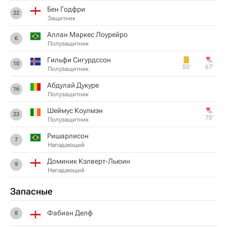
Бен Годфри
22
Защитник
Аллан Маркес Лоурейро
6
Полузащитник
Гильфи Сигурдссон
10
55‎’‎
67‎’‎
Полузащитник
Абдулай Дукуре
16
Полузащитник
Шеймус Коулмэн
23
75‎’‎
Полузащитник
Ришарлисон
7
Нападающий
Доминик Кэлверт-Льюин
9
Нападающий
Запасные
Фабиан Делф
8