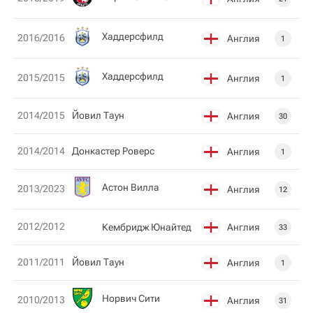
Хаддерсфилд
2016/2016
Англия
1
Хаддерсфилд
2015/2015
Англия
1
2014/2015
Йовил Таун
Англия
30
2014/2014
Донкастер Роверс
Англия
1
Астон Вилла
2013/2023
Англия
12
2012/2012
Кембридж Юнайтед
Англия
33
2011/2011
Йовил Таун
Англия
1
Норвич Сити
2010/2013
Англия
31