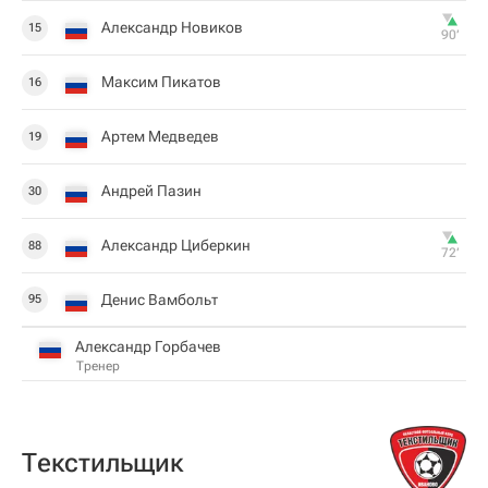
Александр Новиков
15
90‎’‎
Максим Пикатов
16
Артем Медведев
19
Андрей Пазин
30
Александр Циберкин
88
72‎’‎
Денис Вамбольт
95
Александр Горбачев
Тренер
Текстильщик