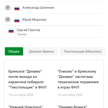
Александр Шленкин
37
Юрий Морозов
55
Сергей Павлов
Тренер
Общее
Динамо-Брянск
Текстильщик (Иваново)
Брянское "Динамо"
"Енисею" и брянскому
после выхода из
"Динамо" засчитаны
карантина победило
технические поражения
"Текстильщик" в ФНЛ
в играх ФНЛ
19 сентября 2020
16 сентября 2020
"Нижний Новгород"
"Динамо-Брянск"