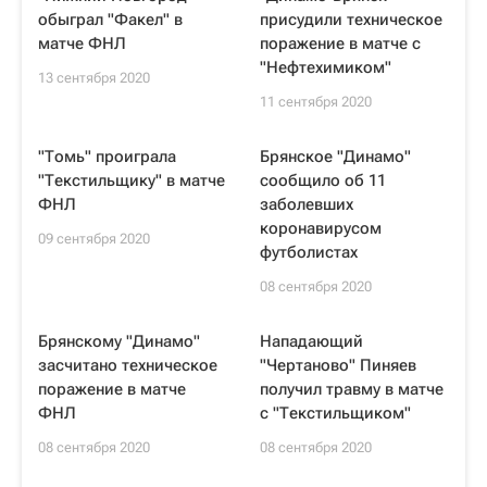
обыграл "Факел" в
присудили техническое
матче ФНЛ
поражение в матче с
"Нефтехимиком"
13 сентября 2020
11 сентября 2020
"Томь" проиграла
Брянское "Динамо"
"Текстильщику" в матче
сообщило об 11
ФНЛ
заболевших
коронавирусом
09 сентября 2020
футболистах
08 сентября 2020
Брянскому "Динамо"
Нападающий
засчитано техническое
"Чертаново" Пиняев
поражение в матче
получил травму в матче
ФНЛ
с "Текстильщиком"
08 сентября 2020
08 сентября 2020