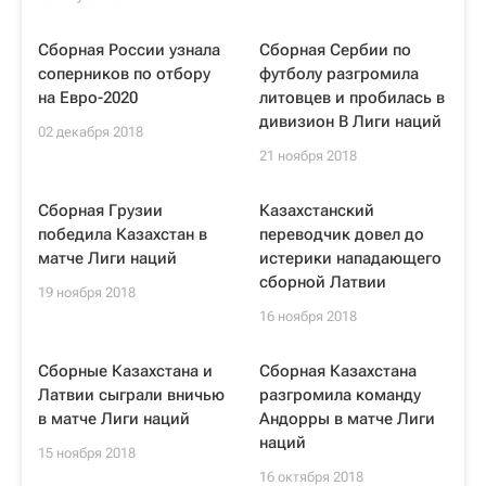
Сборная России узнала
Сборная Сербии по
соперников по отбору
футболу разгромила
на Евро-2020
литовцев и пробилась в
дивизион В Лиги наций
02 декабря 2018
21 ноября 2018
Сборная Грузии
Казахстанский
победила Казахстан в
переводчик довел до
матче Лиги наций
истерики нападающего
сборной Латвии
19 ноября 2018
16 ноября 2018
Сборные Казахстана и
Сборная Казахстана
Латвии сыграли вничью
разгромила команду
в матче Лиги наций
Андорры в матче Лиги
наций
15 ноября 2018
16 октября 2018