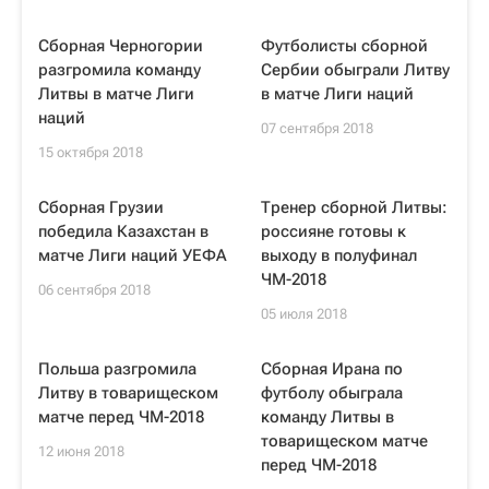
Сборная Черногории
Футболисты сборной
разгромила команду
Сербии обыграли Литву
Литвы в матче Лиги
в матче Лиги наций
наций
07 сентября 2018
15 октября 2018
Сборная Грузии
Тренер сборной Литвы:
победила Казахстан в
россияне готовы к
матче Лиги наций УЕФА
выходу в полуфинал
ЧМ-2018
06 сентября 2018
05 июля 2018
Польша разгромила
Сборная Ирана по
Литву в товарищеском
футболу обыграла
матче перед ЧМ-2018
команду Литвы в
товарищеском матче
12 июня 2018
перед ЧМ-2018