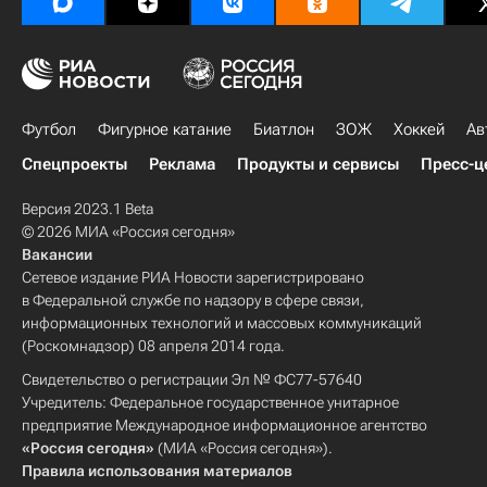
Футбол
Фигурное катание
Биатлон
ЗОЖ
Хоккей
Ав
Спецпроекты
Реклама
Продукты и сервисы
Пресс-ц
Версия 2023.1 Beta
© 2026 МИА «Россия сегодня»
Вакансии
Сетевое издание РИА Новости зарегистрировано
в Федеральной службе по надзору в сфере связи,
информационных технологий и массовых коммуникаций
(Роскомнадзор) 08 апреля 2014 года.
Свидетельство о регистрации Эл № ФС77-57640
Учредитель: Федеральное государственное унитарное
предприятие Международное информационное агентство
«Россия сегодня»
(МИА «Россия сегодня»).
Правила использования материалов