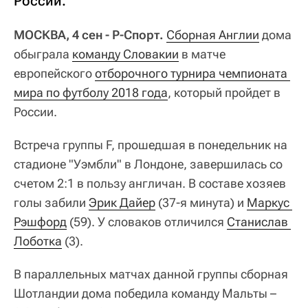
России.
МОСКВА, 4 сен - Р-Спорт.
Сборная Англии
дома
обыграла
команду Словакии
в матче
европейского
отборочного турнира чемпионата 
мира по футболу 2018 года
, который пройдет в
России.
Встреча группы F, прошедшая в понедельник на
стадионе "Уэмбли" в Лондоне, завершилась со
счетом 2:1 в пользу англичан. В составе хозяев
голы забили
Эрик Дайер
(37-я минута) и
Маркус 
Рэшфорд
(59). У словаков отличился
Станислав 
Лоботка
(3).
В параллельных матчах данной группы сборная
Шотландии дома победила команду Мальты –