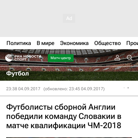
Политика
В мире
Экономика
Общество
Про
Матч-центр
Футбол
23:38 04.09.2017
(обновлено: 23:45 04.09.2017)
Футболисты сборной Англии
победили команду Словакии в
матче квалификации ЧМ-2018