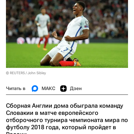
© REUTERS / John Sibley
Читать в
МАКС
Дзен
Сборная Англии дома обыграла команду
Словакии в матче европейского
отборочного турнира чемпионата мира по
футболу 2018 года, который пройдет в