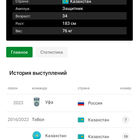
Казахстан
Страна:
Защитник
Амплуа:
34
Возраст:
183 см
Рост:
76 кг
Вес:
Главное
Статистика
История выступлений
сезон
команда
страна
номер
Уфа
2023
Россия
2016/2022
Тобол
Казахстан
7
Казахстан
Казахстан
19