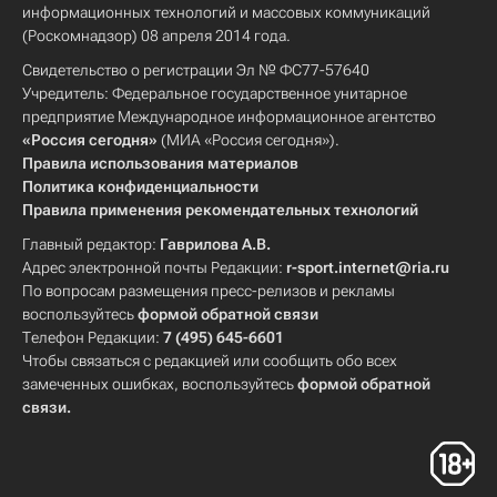
информационных технологий и массовых коммуникаций
(Роскомнадзор) 08 апреля 2014 года.
Свидетельство о регистрации Эл № ФС77-57640
Учредитель: Федеральное государственное унитарное
предприятие Международное информационное агентство
«Россия сегодня»
(МИА «Россия сегодня»).
Правила использования материалов
Политика конфиденциальности
Правила применения рекомендательных технологий
Главный редактор:
Гаврилова А.В.
Адрес электронной почты Редакции:
r-sport.internet@ria.ru
По вопросам размещения пресс-релизов и рекламы
воспользуйтесь
формой обратной связи
Телефон Редакции:
7 (495) 645-6601
Чтобы связаться с редакцией или сообщить обо всех
замеченных ошибках, воспользуйтесь
формой обратной
связи
.