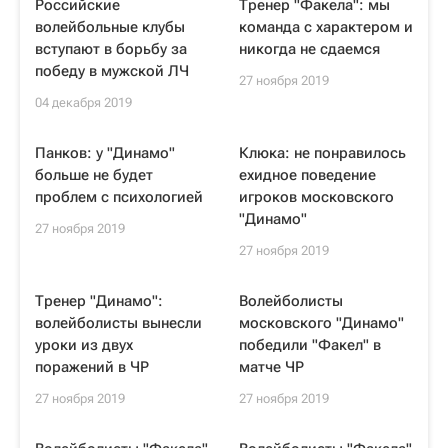
Российские
Тренер "Факела": мы
волейбольные клубы
команда с характером и
вступают в борьбу за
никогда не сдаемся
победу в мужской ЛЧ
27 ноября 2019
04 декабря 2019
Панков: у "Динамо"
Клюка: не понравилось
больше не будет
ехидное поведение
проблем с психологией
игроков московского
"Динамо"
27 ноября 2019
27 ноября 2019
Тренер "Динамо":
Волейболисты
волейболисты вынесли
московского "Динамо"
уроки из двух
победили "Факел" в
поражений в ЧР
матче ЧР
27 ноября 2019
27 ноября 2019