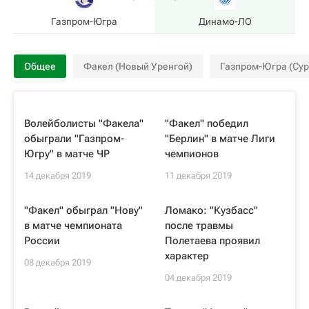
Газпром-Югра
Динамо-ЛО
Общее
Факел (Новый Уренгой)
Газпром-Югра (Сур
Волейболисты "Факела"
"Факел" победил
обыграли "Газпром-
"Берлин" в матче Лиги
Югру" в матче ЧР
чемпионов
14 декабря 2019
11 декабря 2019
"Факел" обыграл "Нову"
Ломако: "Кузбасс"
в матче чемпионата
после травмы
России
Полетаева проявил
характер
08 декабря 2019
04 декабря 2019