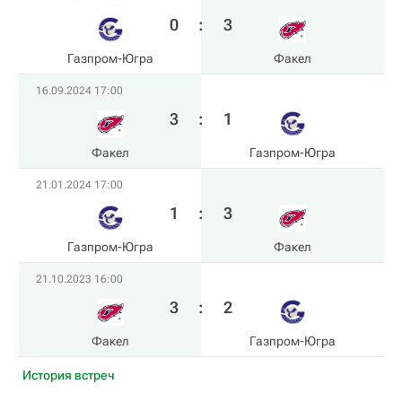
0
:
3
Газпром-Югра
Факел
16.09.2024 17:00
3
:
1
Факел
Газпром-Югра
21.01.2024 17:00
1
:
3
Газпром-Югра
Факел
21.10.2023 16:00
3
:
2
Факел
Газпром-Югра
История встреч