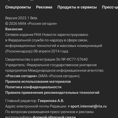
Спецпроекты
Реклама
Продукты и сервисы
Пресс-ц
Версия 2023.1 Beta
© 2026 МИА «Россия сегодня»
Вакансии
Сетевое издание РИА Новости зарегистрировано
в Федеральной службе по надзору в сфере связи,
информационных технологий и массовых коммуникаций
(Роскомнадзор) 08 апреля 2014 года.
Свидетельство о регистрации Эл № ФС77-57640
Учредитель: Федеральное государственное унитарное
предприятие Международное информационное агентство
«Россия сегодня»
(МИА «Россия сегодня»).
Правила использования материалов
Политика конфиденциальности
Правила применения рекомендательных технологий
Главный редактор:
Гаврилова А.В.
Адрес электронной почты Редакции:
r-sport.internet@ria.ru
По вопросам размещения пресс-релизов и рекламы
воспользуйтесь
формой обратной связи